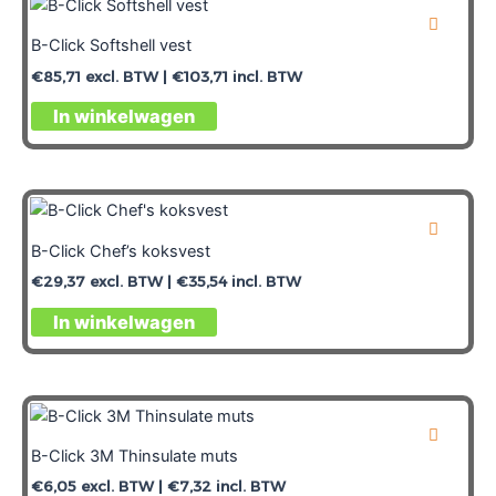
B-Click Softshell vest
€
85,71
excl. BTW |
€
103,71
incl. BTW
In winkelwagen
B-Click Chef’s koksvest
€
29,37
excl. BTW |
€
35,54
incl. BTW
In winkelwagen
B-Click 3M Thinsulate muts
€
6,05
excl. BTW |
€
7,32
incl. BTW