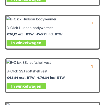
B-Click Hudson bodywarmer
€
36,12
excl. BTW |
€
43,71
incl. BTW
In winkelwagen
B-Click SSJ softshell vest
€
62,84
excl. BTW |
€
76,04
incl. BTW
In winkelwagen