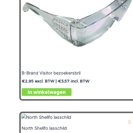
B-Brand Visitor bezoekersbril
€
2,95
excl. BTW |
€
3,57
incl. BTW
In winkelwagen
North Shellfo lasschild