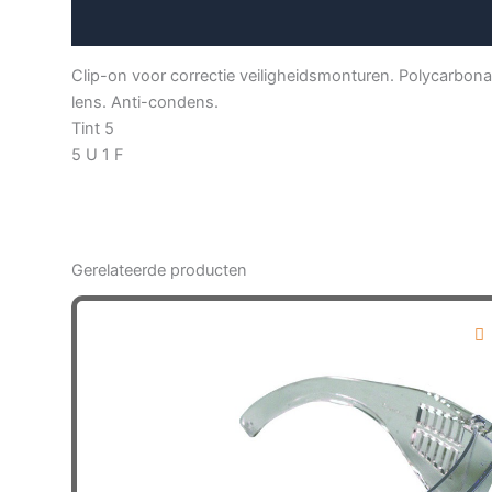
Aanvullende informatie
Clip-on voor correctie veiligheidsmonturen. Polycarbona
lens. Anti-condens.
Tint 5
5 U 1 F
Gerelateerde producten