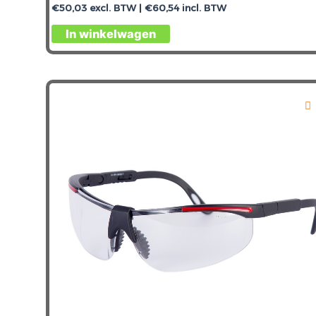
€
50,03
excl. BTW |
€
60,54
incl. BTW
In winkelwagen