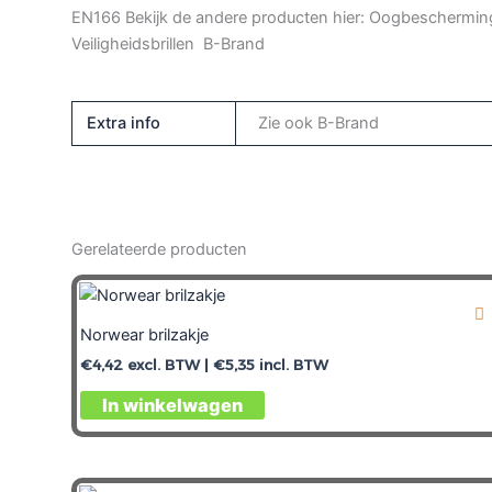
EN166 Bekijk de andere producten hier: Oogbeschermin
Veiligheidsbrillen B-Brand
Extra info
Zie ook B-Brand
Gerelateerde producten
Norwear brilzakje
€
4,42
excl. BTW |
€
5,35
incl. BTW
In winkelwagen