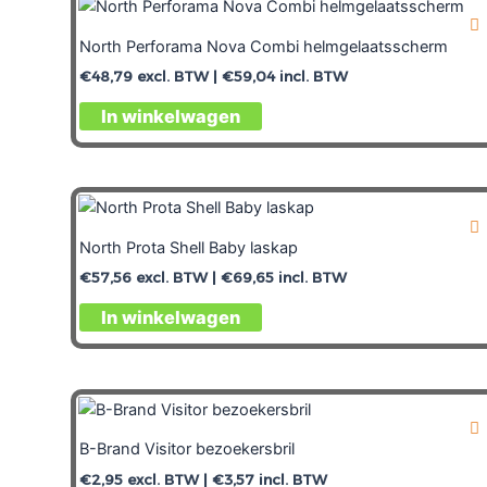
North Perforama Nova Combi helmgelaatsscherm
€
48,79
excl. BTW |
€
59,04
incl. BTW
In winkelwagen
North Prota Shell Baby laskap
€
57,56
excl. BTW |
€
69,65
incl. BTW
In winkelwagen
B-Brand Visitor bezoekersbril
€
2,95
excl. BTW |
€
3,57
incl. BTW