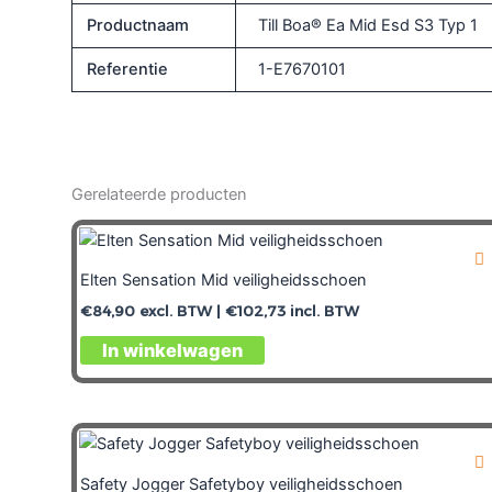
Productnaam
Till Boa® Ea Mid Esd S3 Typ 1
Referentie
1-E7670101
Gerelateerde producten
Elten Sensation Mid veiligheidsschoen
€
84,90
excl. BTW |
€
102,73
incl. BTW
In winkelwagen
Safety Jogger Safetyboy veiligheidsschoen