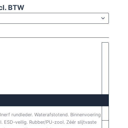
cl. BTW
lnerf rundleder. Waterafstotend. Binnenvoering
 ESD-veilig. Rubber/PU-zool. Zéér slijtvaste