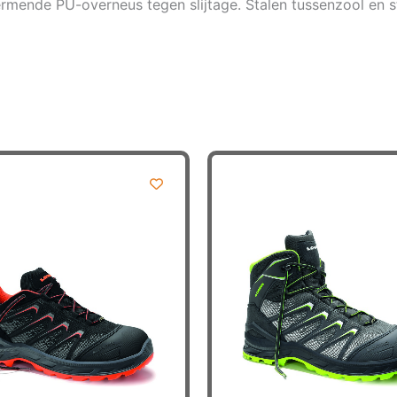
hermende PU-overneus tegen slijtage. Stalen tussenzool en 