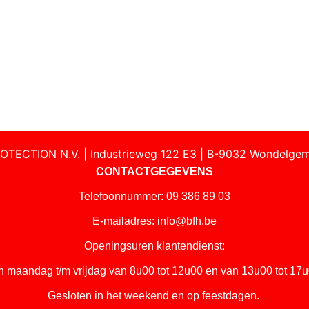
OTECTION N.V. | Industrieweg 122 E3 | B-9032 Wondelgem
CONTACTGEGEVENS
Telefoonnummer: 09 386 89 03
E-mailadres:
info@bfh.be
Openingsuren klantendienst:
n maandag t/m vrijdag van 8u00 tot 12u00 en van 13u00 tot 17u
Gesloten in het weekend en op feestdagen.