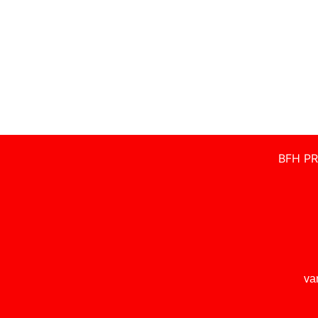
BFH PR
va