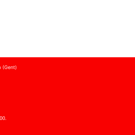
 (Gent)
00.