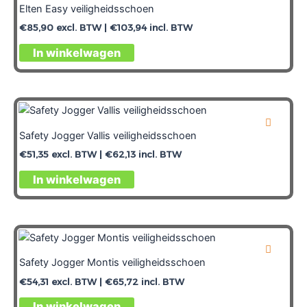
Elten Easy veiligheidsschoen
€
85,90
excl. BTW |
€
103,94
incl. BTW
In winkelwagen
Safety Jogger Vallis veiligheidsschoen
€
51,35
excl. BTW |
€
62,13
incl. BTW
In winkelwagen
Safety Jogger Montis veiligheidsschoen
€
54,31
excl. BTW |
€
65,72
incl. BTW
In winkelwagen