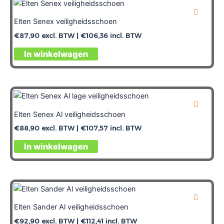
Elten Senex veiligheidsschoen
€
87,90
excl. BTW |
€
106,36
incl. BTW
In winkelwagen
Elten Senex Al veiligheidsschoen
€
88,90
excl. BTW |
€
107,57
incl. BTW
In winkelwagen
Elten Sander Al veiligheidsschoen
€
92,90
excl. BTW |
€
112,41
incl. BTW