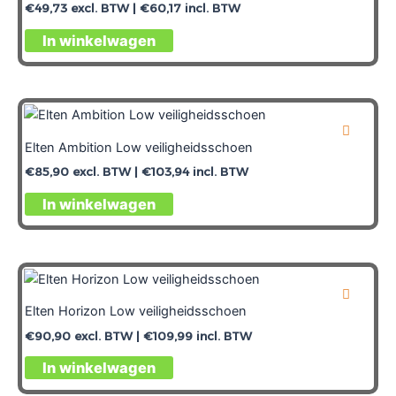
€
49,73
excl. BTW |
€
60,17
incl. BTW
In winkelwagen
Elten Ambition Low veiligheidsschoen
€
85,90
excl. BTW |
€
103,94
incl. BTW
In winkelwagen
Elten Horizon Low veiligheidsschoen
€
90,90
excl. BTW |
€
109,99
incl. BTW
In winkelwagen