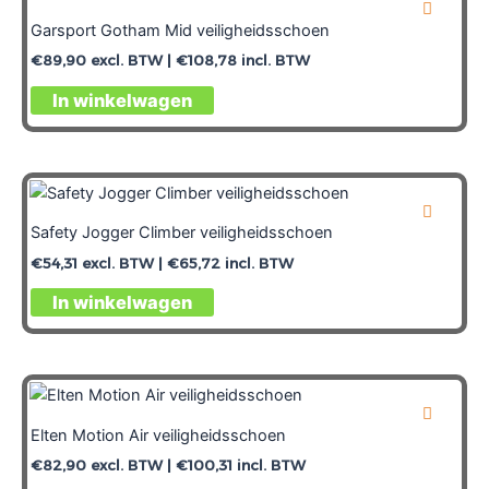
Garsport Gotham Mid veiligheidsschoen
€
89,90
excl. BTW |
€
108,78
incl. BTW
In winkelwagen
Safety Jogger Climber veiligheidsschoen
€
54,31
excl. BTW |
€
65,72
incl. BTW
In winkelwagen
Elten Motion Air veiligheidsschoen
€
82,90
excl. BTW |
€
100,31
incl. BTW