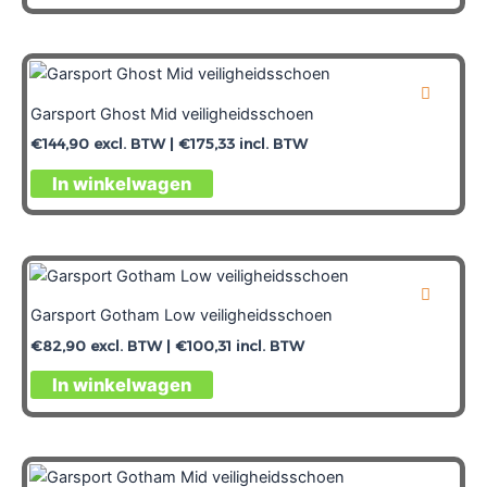
Garsport Ghost Mid veiligheidsschoen
€
144,90
excl. BTW |
€
175,33
incl. BTW
In winkelwagen
Garsport Gotham Low veiligheidsschoen
€
82,90
excl. BTW |
€
100,31
incl. BTW
In winkelwagen