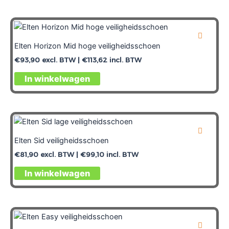
Elten Horizon Mid hoge veiligheidsschoen
€
93,90
excl. BTW |
€
113,62
incl. BTW
In winkelwagen
Elten Sid veiligheidsschoen
€
81,90
excl. BTW |
€
99,10
incl. BTW
In winkelwagen