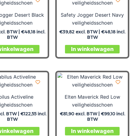
ogger Desert Black
Safety Jogger Desert Navy
ligheidsschoen
veiligheidsschoen
cl. BTW |
€
48,18
incl.
€
39,82
excl. BTW |
€
48,18
incl.
BTW
BTW
winkelwagen
In winkelwagen
ilus Activeline
Elten Maverick Red Low
ligheidsschoen
veiligheidsschoen
cl. BTW |
€
122,55
incl.
€
81,90
excl. BTW |
€
99,10
incl.
BTW
BTW
winkelwagen
In winkelwagen