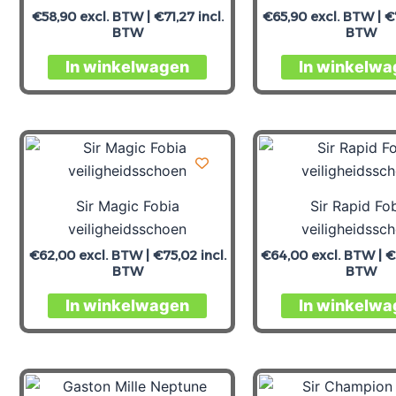
€
58,90
excl. BTW |
€
71,27
incl.
€
65,90
excl. BTW |
€
BTW
BTW
In winkelwagen
In winkelwa
Sir Magic Fobia
Sir Rapid Fo
veiligheidsschoen
veiligheidssc
€
62,00
excl. BTW |
€
75,02
incl.
€
64,00
excl. BTW |
€
BTW
BTW
In winkelwagen
In winkelwa