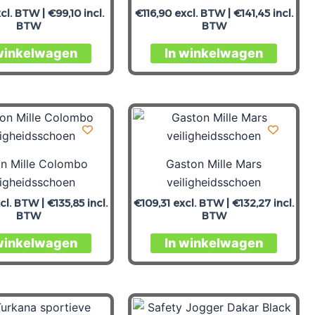
cl. BTW |
€
99,10
incl.
€
116,90
excl. BTW |
€
141,45
incl.
BTW
BTW
winkelwagen
In winkelwagen
n Mille Colombo
Gaston Mille Mars
ligheidsschoen
veiligheidsschoen
cl. BTW |
€
135,85
incl.
€
109,31
excl. BTW |
€
132,27
incl.
BTW
BTW
winkelwagen
In winkelwagen