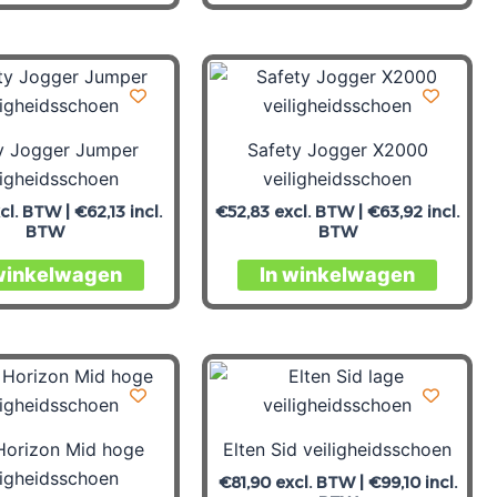
y Jogger Jumper
Safety Jogger X2000
ligheidsschoen
veiligheidsschoen
cl. BTW |
€
62,13
incl.
€
52,83
excl. BTW |
€
63,92
incl.
BTW
BTW
winkelwagen
In winkelwagen
Horizon Mid hoge
Elten Sid veiligheidsschoen
ligheidsschoen
€
81,90
excl. BTW |
€
99,10
incl.