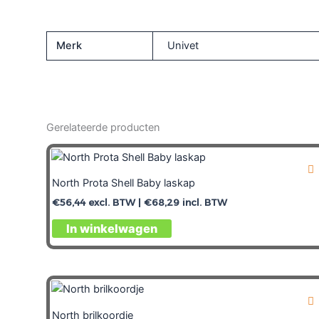
Merk
Univet
Gerelateerde producten
North Prota Shell Baby laskap
€
56,44
excl. BTW |
€
68,29
incl. BTW
In winkelwagen
North brilkoordje