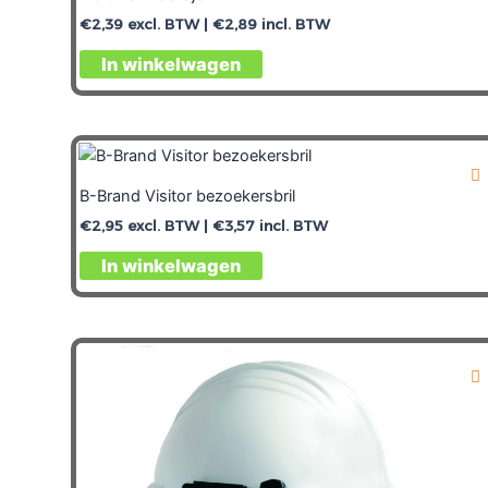
€
2,39
excl. BTW |
€
2,89
incl. BTW
In winkelwagen
B-Brand Visitor bezoekersbril
€
2,95
excl. BTW |
€
3,57
incl. BTW
In winkelwagen