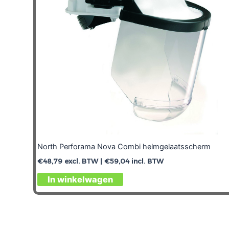
North Perforama Nova Combi helmgelaatsscherm
€
48,79
excl. BTW |
€
59,04
incl. BTW
In winkelwagen