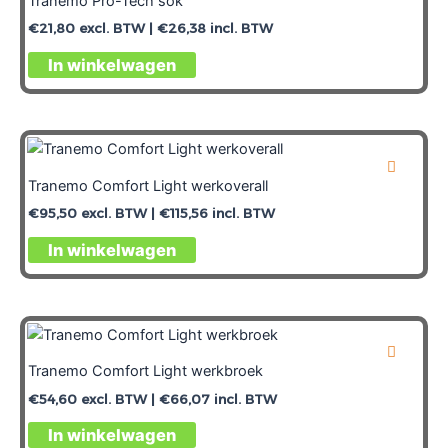
Tranemo Pro-Tech sok
€
21,80
excl. BTW |
€
26,38
incl. BTW
In winkelwagen
Tranemo Comfort Light werkoverall
€
95,50
excl. BTW |
€
115,56
incl. BTW
In winkelwagen
Tranemo Comfort Light werkbroek
€
54,60
excl. BTW |
€
66,07
incl. BTW
In winkelwagen