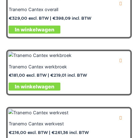
Tranemo Cantex overall
€
329,00
excl. BTW |
€
398,09
incl. BTW
In winkelwagen
Tranemo Cantex werkbroek
€
181,00
excl. BTW |
€
219,01
incl. BTW
In winkelwagen
Tranemo Cantex werkvest
€
216,00
excl. BTW |
€
261,36
incl. BTW