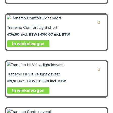
Tranemo Comfort Light short
€
54,60
excl. BTW |
€
66,07
incl. BTW
In winkelwagen
Tranemo Hi-Vis veiligheidsvest
€
9,90
excl. BTW |
€
11,98
incl. BTW
In winkelwagen