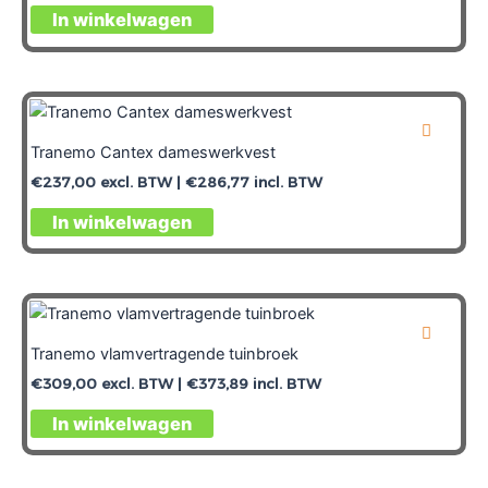
In winkelwagen
Tranemo Cantex dameswerkvest
€
237,00
excl. BTW |
€
286,77
incl. BTW
In winkelwagen
Tranemo vlamvertragende tuinbroek
€
309,00
excl. BTW |
€
373,89
incl. BTW
In winkelwagen