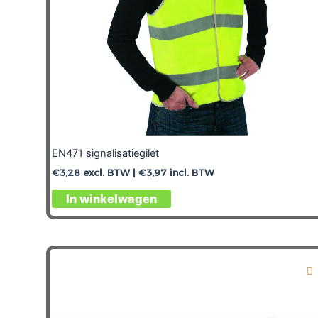
EN471 signalisatiegilet
€
3,28
excl. BTW |
€
3,97
incl. BTW
In winkelwagen