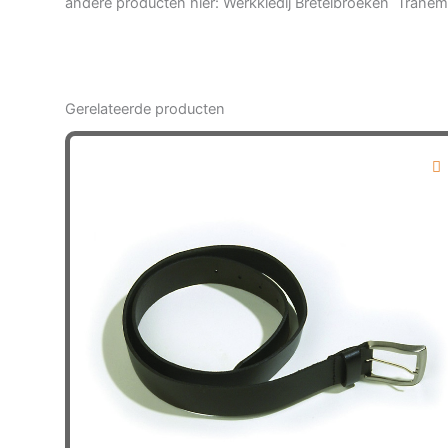
andere producten hier: Werkkledij Bretelbroeken Trane
Gerelateerde producten