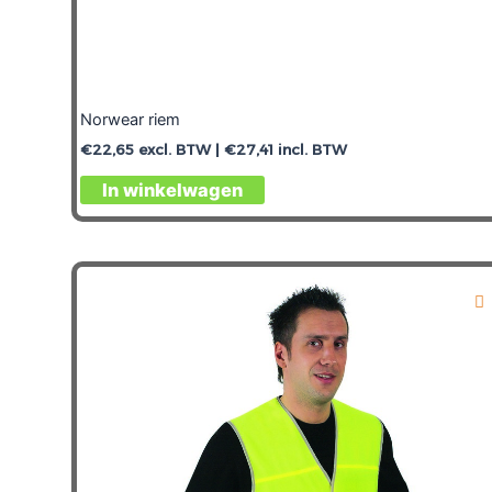
Norwear riem
€
22,65
excl. BTW |
€
27,41
incl. BTW
In winkelwagen