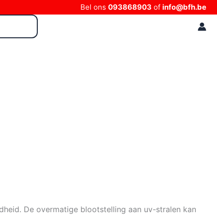
Bel ons
093868903
of
info@bfh.be
dheid. De overmatige blootstelling aan uv-stralen kan