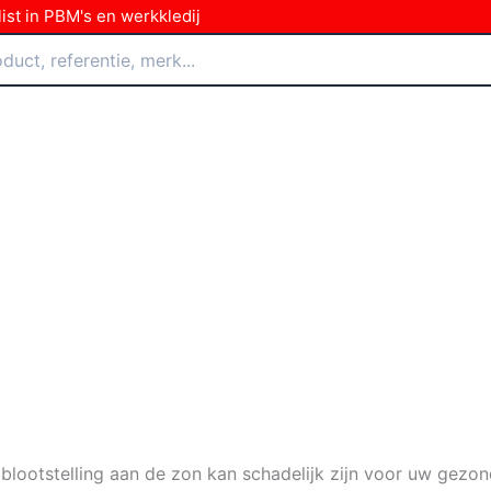
ist in PBM's en werkkledij
blootstelling aan de zon kan schadelijk zijn voor uw gezon