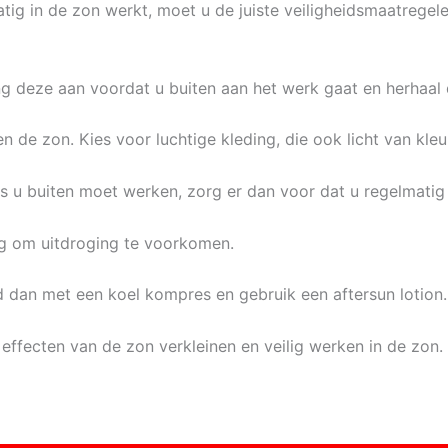
tig in de zon werkt, moet u de juiste veiligheidsmaatrege
ng deze aan voordat u buiten aan het werk gaat en herhaal 
 de zon. Kies voor luchtige kleding, die ook licht van kleur
ls u buiten moet werken, zorg er dan voor dat u regelmati
ig om uitdroging te voorkomen.
id dan met een koel kompres en gebruik een aftersun lotion.
 effecten van de zon verkleinen en veilig werken in de zon.