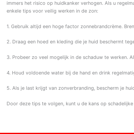
immers het risico op huidkanker verhogen. Als u regelma
enkele tips voor veilig werken in de zon:
1. Gebruik altijd een hoge factor zonnebrandcrème. Bre
2. Draag een hoed en kleding die je huid beschermt tegen
3. Probeer zo veel mogelijk in de schaduw te werken. A
4. Houd voldoende water bij de hand en drink regelmat
5. Als je last krijgt van zonverbranding, bescherm je hu
Door deze tips te volgen, kunt u de kans op schadelijke