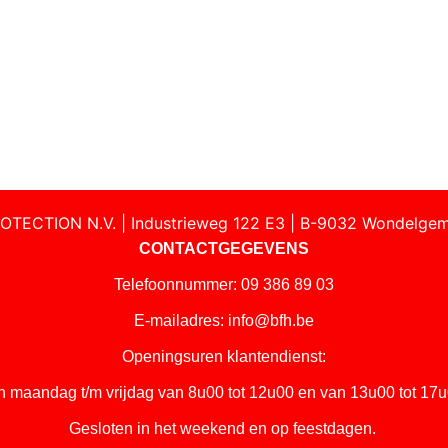
OTECTION N.V. | Industrieweg 122 E3 | B-9032 Wondelgem
CONTACTGEGEVENS
Telefoonnummer: 09 386 89 03
E-mailadres:
info@bfh.be
Openingsuren klantendienst:
n maandag t/m vrijdag van 8u00 tot 12u00 en van 13u00 tot 17u
Gesloten in het weekend en op feestdagen.