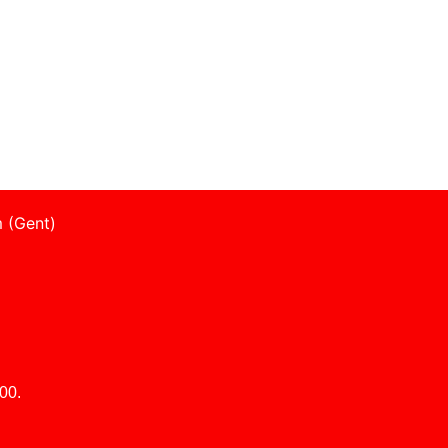
 (Gent)
00.