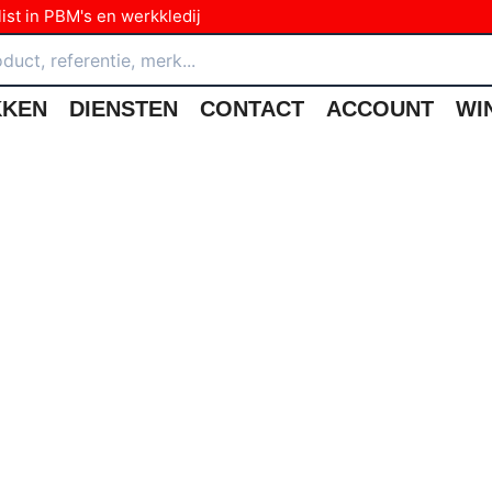
ist in PBM's en werkkledij
KKEN
DIENSTEN
CONTACT
ACCOUNT
WI