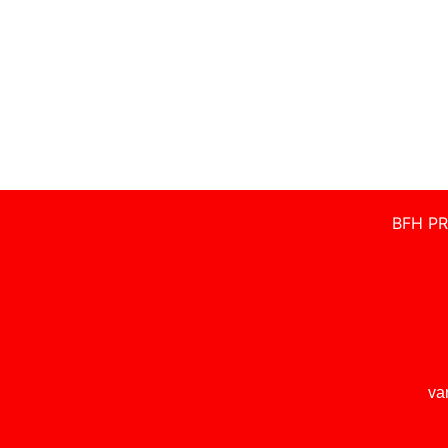
BFH PR
va