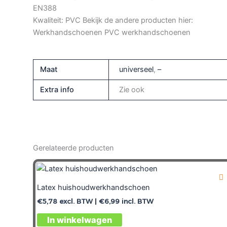
EN388
Kwaliteit: PVC Bekijk de andere producten hier:
Werkhandschoenen PVC werkhandschoenen
Maat
universeel
,
–
Extra info
Zie ook
Gerelateerde producten
Latex huishoudwerkhandschoen
€
5,78
excl. BTW |
€
6,99
incl. BTW
In winkelwagen