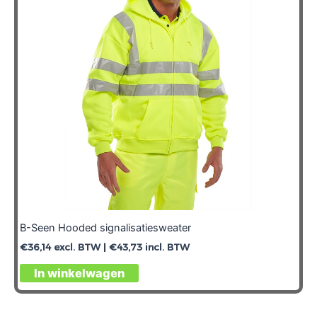
B-Seen Hooded signalisatiesweater
€
36,14
excl. BTW |
€
43,73
incl. BTW
In winkelwagen