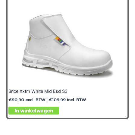
Brice Xxtm White Mid Esd S3
€
90,90
excl. BTW |
€
109,99
incl. BTW
In winkelwagen