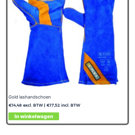
Gold lashandschoen
€
14,48
excl. BTW |
€
17,52
incl. BTW
In winkelwagen