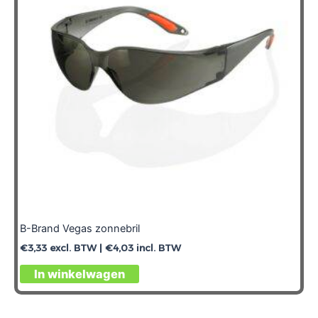
B-Brand Vegas zonnebril
€
3,33
excl. BTW |
€
4,03
incl. BTW
In winkelwagen