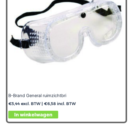
B-Brand General ruimzichtbri
€
5,44
excl. BTW |
€
6,58
incl. BTW
In winkelwagen