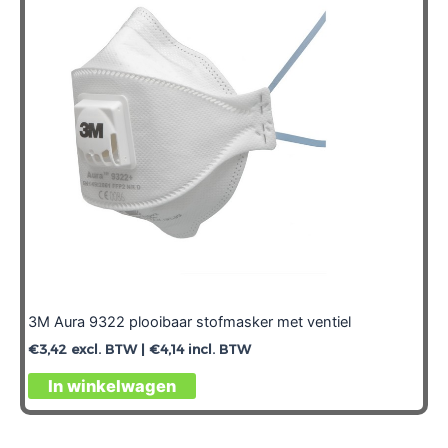
3M Aura 9322 plooibaar stofmasker met ventiel
€
3,42
excl. BTW |
€
4,14
incl. BTW
In winkelwagen