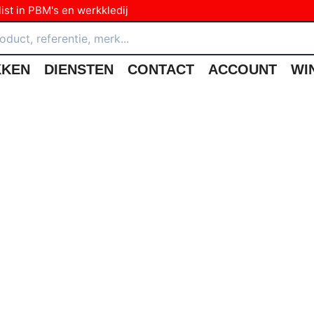
ist in PBM's en werkkledij
KKEN
DIENSTEN
CONTACT
ACCOUNT
WI