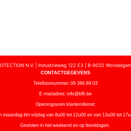
OTECTION N.V. | Industrieweg 122 E3 | B-9032 Wondelgem
CONTACTGEGEVENS
Telefoonnummer: 09 386 89 03
E-mailadres:
info@bfh.be
Openingsuren klantendienst:
n maandag t/m vrijdag van 8u00 tot 12u00 en van 13u00 tot 17u
Gesloten in het weekend en op feestdagen.