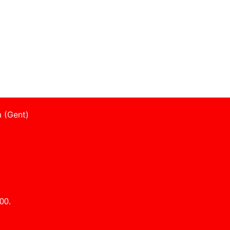
 (Gent)
00.