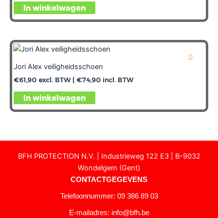
In winkelwagen
Jori Alex veiligheidsschoen
€
61,90
excl. BTW |
€
74,90
incl. BTW
In winkelwagen
BFH PROTECTION N.V. | Industrieweg 122 E3 | B-9032
Wondelgem (Gent)
CONTACTGEGEVENS
Telefoonnummer: 09 386 89 03
E-mailadres:
info@bfh.be