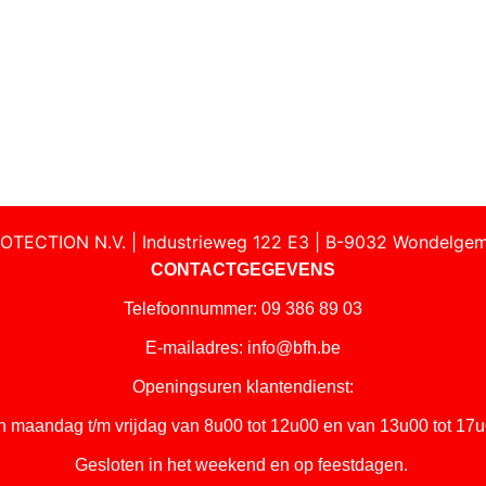
OTECTION N.V. | Industrieweg 122 E3 | B-9032 Wondelgem
CONTACTGEGEVENS
Telefoonnummer: 09 386 89 03
E-mailadres:
info@bfh.be
Openingsuren klantendienst:
n maandag t/m vrijdag van 8u00 tot 12u00 en van 13u00 tot 17u
Gesloten in het weekend en op feestdagen.