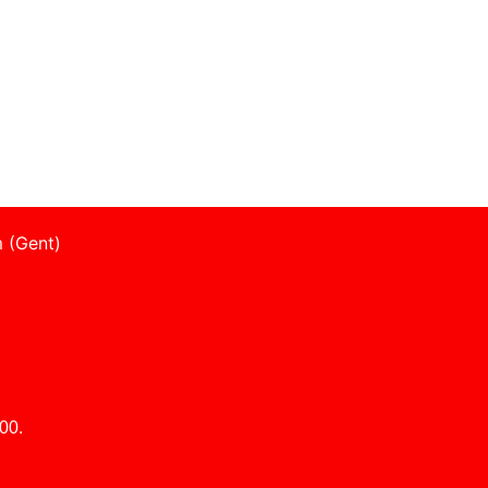
 (Gent)
00.