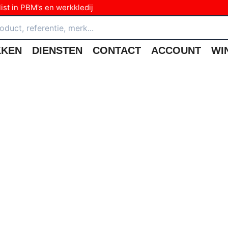
ist in PBM's en werkkledij
KKEN
DIENSTEN
CONTACT
ACCOUNT
WI