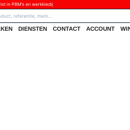
ist in PBM's en werkkledij
KKEN
DIENSTEN
CONTACT
ACCOUNT
WI