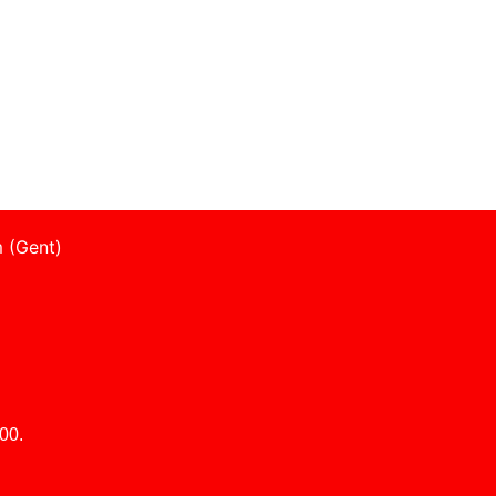
 (Gent)
00.