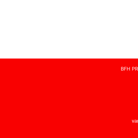
BFH PR
va