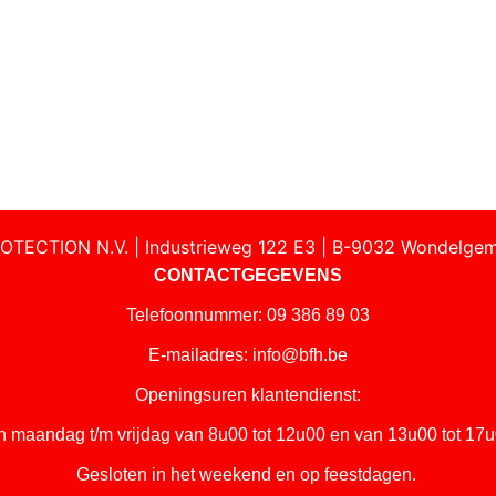
OTECTION N.V. | Industrieweg 122 E3 | B-9032 Wondelgem
CONTACTGEGEVENS
Telefoonnummer: 09 386 89 03
E-mailadres:
info@bfh.be
Openingsuren klantendienst:
n maandag t/m vrijdag van 8u00 tot 12u00 en van 13u00 tot 17u
Gesloten in het weekend en op feestdagen.