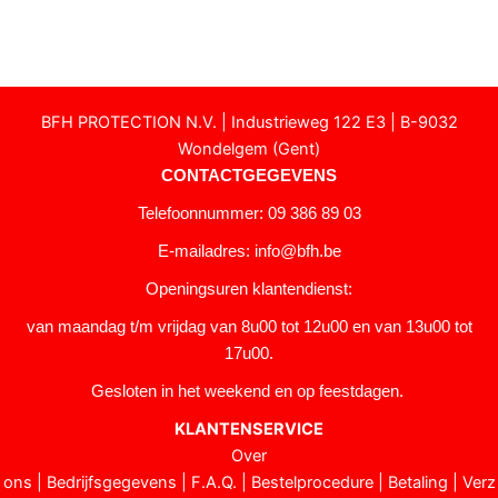
BFH PROTECTION N.V. | Industrieweg 122 E3 | B-9032
Wondelgem (Gent)
CONTACTGEGEVENS
Telefoonnummer: 09 386 89 03
E-mailadres:
info@bfh.be
Openingsuren klantendienst:
van maandag t/m vrijdag van 8u00 tot 12u00 en van 13u00 tot
17u00.
Gesloten in het weekend en op feestdagen.
KLANTENSERVICE
Over
ons
|
Bedrijfsgegevens
|
F.A.Q.
|
Bestelprocedure
|
Betaling
|
Verz