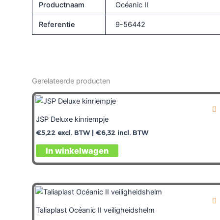
Productnaam
Océanic II
Referentie
9-56442
Gerelateerde producten
JSP Deluxe kinriempje
€
5,22
excl. BTW |
€
6,32
incl. BTW
In winkelwagen
Taliaplast Océanic II veiligheidshelm