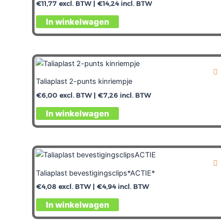
€
11,77
excl. BTW |
€
14,24
incl. BTW
In winkelwagen
Taliaplast 2-punts kinriempje
€
6,00
excl. BTW |
€
7,26
incl. BTW
In winkelwagen
Taliaplast bevestigingsclips*ACTIE*
€
4,08
excl. BTW |
€
4,94
incl. BTW
In winkelwagen