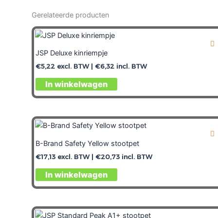
Gerelateerde producten
JSP Deluxe kinriempje
€
5,22
excl. BTW |
€
6,32
incl. BTW
In winkelwagen
B-Brand Safety Yellow stootpet
€
17,13
excl. BTW |
€
20,73
incl. BTW
In winkelwagen