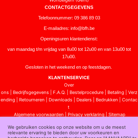
Wondelgem (Gent)
CONTACTGEGEVENS
Telefoonnummer: 09 386 89 03
E-mailadres:
info@bfh.be
Openingsuren klantendienst:
van maandag t/m vrijdag van 8u00 tot 12u00 en van 13u00 tot
17u00.
Gesloten in het weekend en op feestdagen.
KLANTENSERVICE
Over
ons
|
Bedrijfsgegevens
|
F.A.Q.
|
Bestelprocedure
|
Betaling
|
Verz
ending
|
Retourneren
|
Downloads
|
Dealers
|
Bedrukken
|
Contac
t
Algemene voorwaarden
|
Privacy verklaring
|
Sitemap
Bfh.be © 2025
We gebruiken cookies op onze website om u de meest
relevante ervaring te bieden door uw voorkeuren en