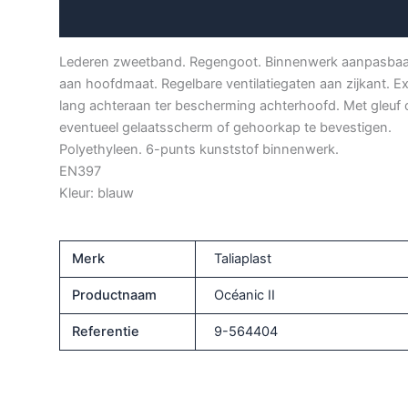
Aanvullende informatie
Lederen zweetband. Regengoot. Binnenwerk aanpasbaa
aan hoofdmaat. Regelbare ventilatiegaten aan zijkant. Ex
lang achteraan ter bescherming achterhoofd. Met gleuf
eventueel gelaatsscherm of gehoorkap te bevestigen.
Polyethyleen. 6-punts kunststof binnenwerk.
EN397
Kleur: blauw
Merk
Taliaplast
Productnaam
Océanic II
Referentie
9-564404