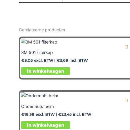
Gerelateerde producten
3M 501 filterkap
€
3,05
excl. BTW |
€
3,69
incl. BTW
In winkelwagen
Ondermuts helm
€
19,38
excl. BTW |
€
23,45
incl. BTW
In winkelwagen