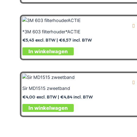
*3M 603 filterhouder*ACTIE
€
5,43
excl. BTW |
€
6,57
incl. BTW
In winkelwagen
Sir MD1515 zweetband
€
4,00
excl. BTW |
€
4,84
incl. BTW
In winkelwagen