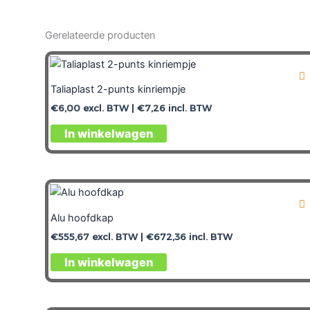
Gerelateerde producten
Taliaplast 2-punts kinriempje
€
6,00
excl. BTW |
€
7,26
incl. BTW
In winkelwagen
Alu hoofdkap
€
555,67
excl. BTW |
€
672,36
incl. BTW
In winkelwagen