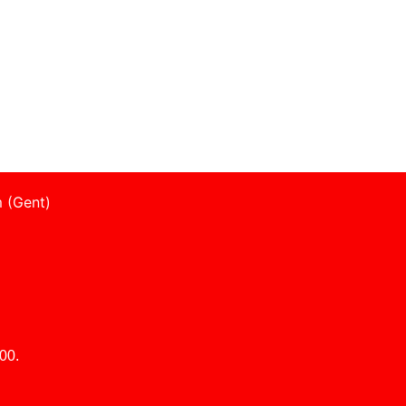
 (Gent)
00.