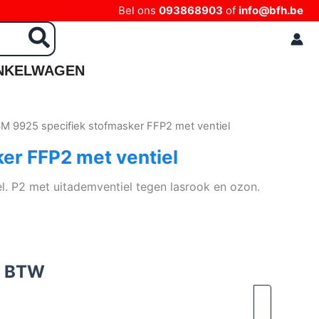
Bel ons
093868903
of
info@bfh.be
NKELWAGEN
3M 9925 specifiek stofmasker FFP2 met ventiel
er FFP2 met ventiel
. P2 met uitademventiel tegen lasrook en ozon.
. BTW