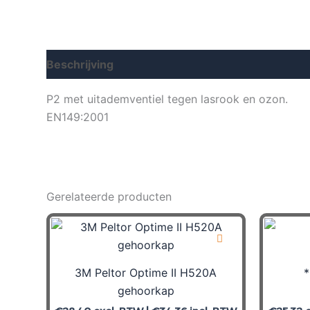
Beschrijving
Aanvullende informatie
P2 met uitademventiel tegen lasrook en ozon.
EN149:2001
Gerelateerde producten
3M Peltor Optime II H520A
*
gehoorkap