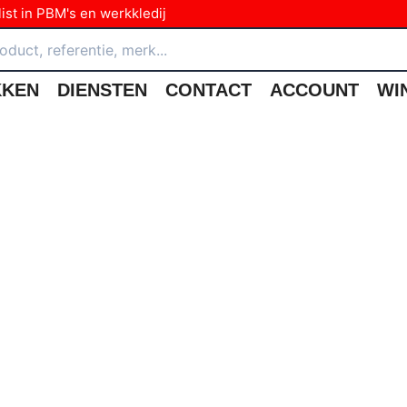
ist in PBM's en werkkledij
KKEN
DIENSTEN
CONTACT
ACCOUNT
WI