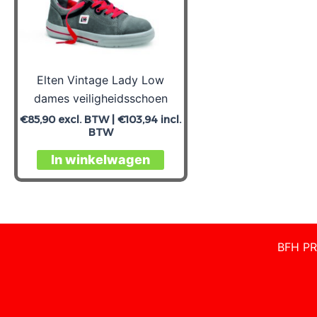
Elten Vintage Lady Low
dames veiligheidsschoen
€
85,90
excl. BTW |
€
103,94
incl.
BTW
In winkelwagen
BFH PR