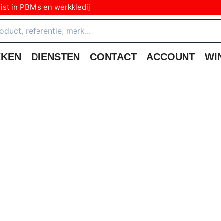
ist in PBM's en werkkledij
KKEN
DIENSTEN
CONTACT
ACCOUNT
WI