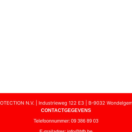
OTECTION N.V. | Industrieweg 122 E3 | B-9032 Wondelgem
CONTACTGEGEVENS
Telefoonnummer: 09 386 89 03
E-mailadres:
info@bfh.be