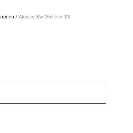
hoenen
/ Alessio Xw Mid Esd S3