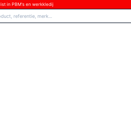
ist in PBM's en werkkledij