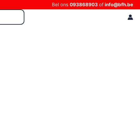
Bel ons
093868903
of
info@bfh.be