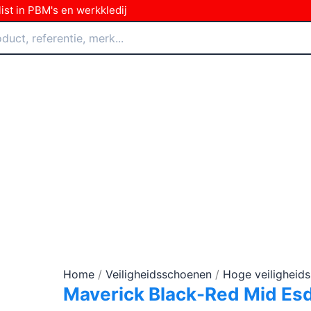
ist in PBM's en werkkledij
Home
/
Veiligheidsschoenen
/
Hoge veiligheid
Maverick Black-Red Mid Es