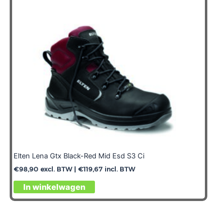
Elten Lena Gtx Black-Red Mid Esd S3 Ci
€
98,90
excl. BTW |
€
119,67
incl. BTW
In winkelwagen