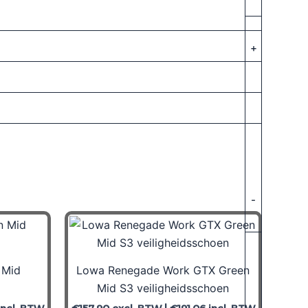
+
-
 Mid
Lowa Renegade Work GTX Green
Mid S3 veiligheidsschoen