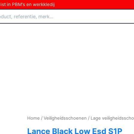
ist in PBM's en werkkledij
Home
/
Veiligheidsschoenen
/
Lage veiligheidssch
Lance Black Low Esd S1P