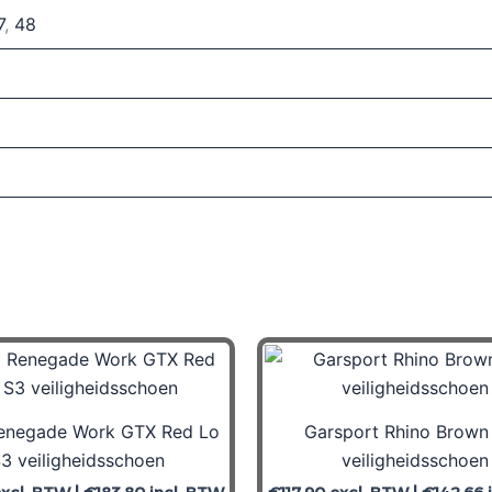
7
,
48
enegade Work GTX Red Lo
Garsport Rhino Brown
3 veiligheidsschoen
veiligheidsschoen