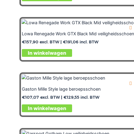
Lowa Renegade Work GTX Black Mid veiligheidsschoe
€
157,90
excl. BTW |
€
191,06
incl. BTW
In winkelwagen
Gaston Mille Style lage beroepsschoen
€
107,07
excl. BTW |
€
129,55
incl. BTW
In winkelwagen