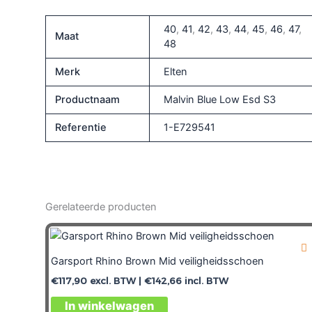
40
,
41
,
42
,
43
,
44
,
45
,
46
,
47
,
Maat
48
Merk
Elten
Productnaam
Malvin Blue Low Esd S3
Referentie
1-E729541
Gerelateerde producten
Garsport Rhino Brown Mid veiligheidsschoen
€
117,90
excl. BTW |
€
142,66
incl. BTW
In winkelwagen