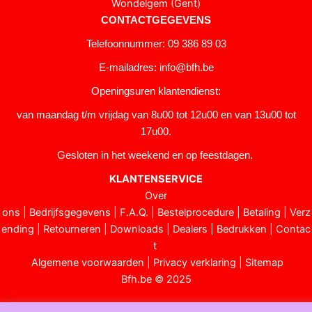
Wondelgem (Gent)
CONTACTGEGEVENS
Telefoonnummer: 09 386 89 03
E-mailadres:
info@bfh.be
Openingsuren klantendienst:
van maandag t/m vrijdag van 8u00 tot 12u00 en van 13u00 tot
17u00.
Gesloten in het weekend en op feestdagen.
KLANTENSERVICE
Over
ons
|
Bedrijfsgegevens
|
F.A.Q.
|
Bestelprocedure
|
Betaling
|
Verz
ending
|
Retourneren
|
Downloads
|
Dealers
|
Bedrukken
|
Contac
t
Algemene voorwaarden
|
Privacy verklaring
|
Sitemap
Bfh.be © 2025