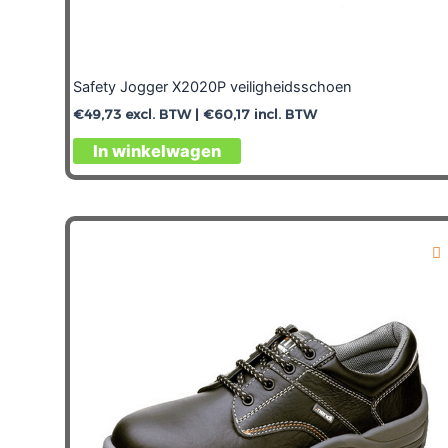
Safety Jogger X2020P veiligheidsschoen
€
49,73
excl. BTW |
€
60,17
incl. BTW
In winkelwagen