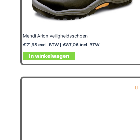
Mendi Arion veiligheidsschoen
€
71,95
excl. BTW |
€
87,06
incl. BTW
In winkelwagen