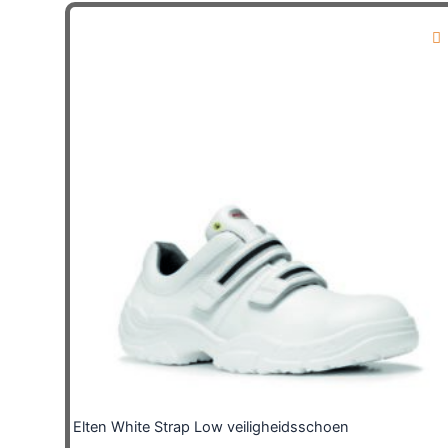
Elten White Strap Low veiligheidsschoen