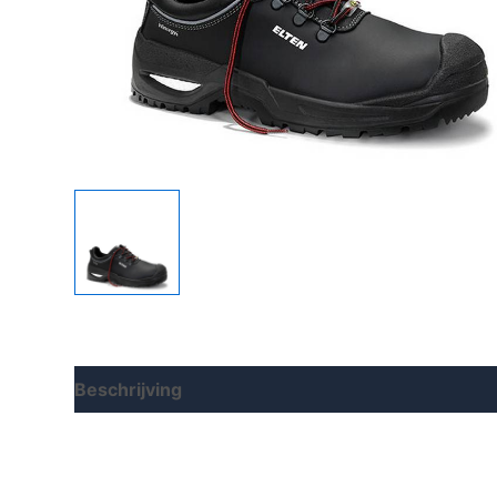
Beschrijving
Aanvullende informatie