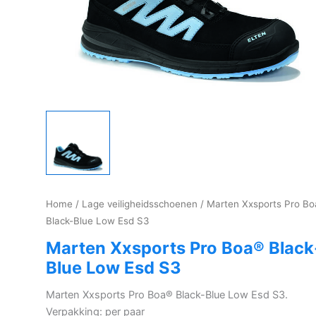
Home
/
Lage veiligheidsschoenen
/ Marten Xxsports Pro B
Black-Blue Low Esd S3
Marten Xxsports Pro Boa® Black
Blue Low Esd S3
Marten Xxsports Pro Boa® Black-Blue Low Esd S3.
Verpakking: per paar