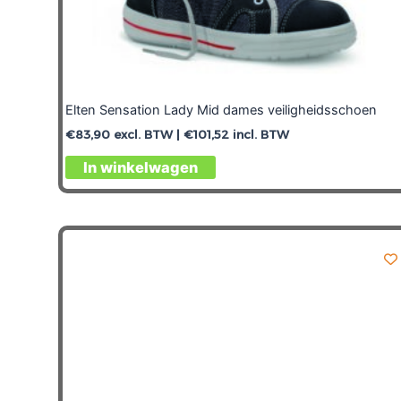
Elten Sensation Lady Mid dames veiligheidsschoen
€
83,90
excl. BTW |
€
101,52
incl. BTW
In winkelwagen