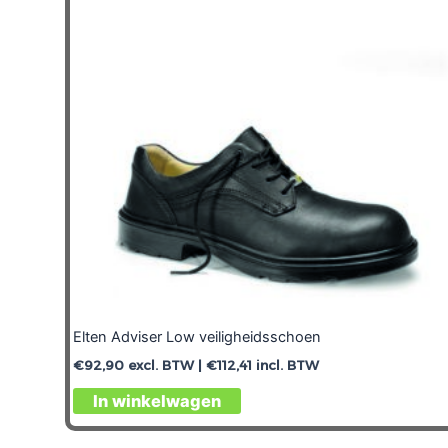
Elten Adviser Low veiligheidsschoen
€
92,90
excl. BTW |
€
112,41
incl. BTW
In winkelwagen