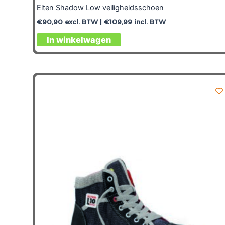
Elten Shadow Low veiligheidsschoen
€
90,90
excl. BTW |
€
109,99
incl. BTW
In winkelwagen