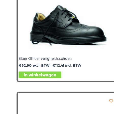
Elten Officer veiligheidsschoen
€
92,90
excl. BTW |
€
112,41
incl. BTW
In winkelwagen