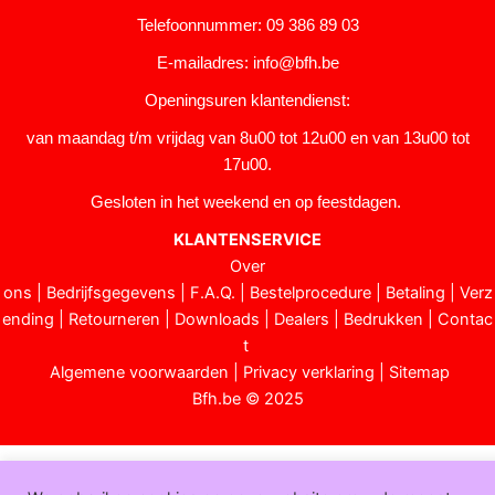
Telefoonnummer: 09 386 89 03
E-mailadres:
info@bfh.be
Openingsuren klantendienst:
van maandag t/m vrijdag van 8u00 tot 12u00 en van 13u00 tot
17u00.
Gesloten in het weekend en op feestdagen.
KLANTENSERVICE
Over
ons
|
Bedrijfsgegevens
|
F.A.Q.
|
Bestelprocedure
|
Betaling
|
Verz
ending
|
Retourneren
|
Downloads
|
Dealers
|
Bedrukken
|
Contac
t
Algemene voorwaarden
|
Privacy verklaring
|
Sitemap
Bfh.be © 2025