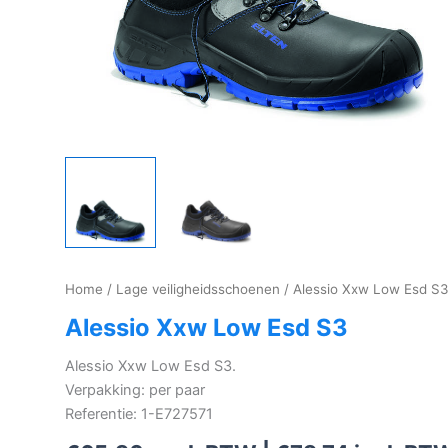
Home
/
Lage veiligheidsschoenen
/ Alessio Xxw Low Esd S
Alessio Xxw Low Esd S3
Alessio Xxw Low Esd S3.
Verpakking: per paar
Referentie: 1-E727571