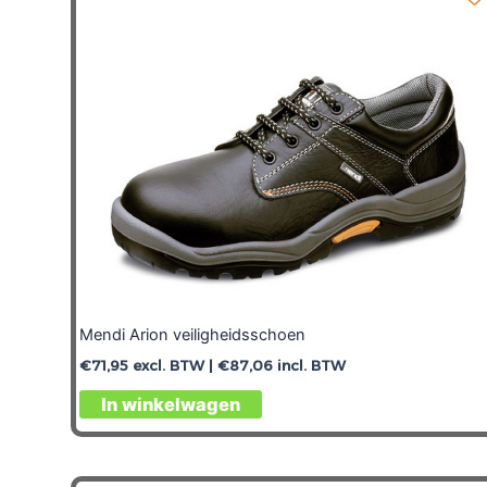
Mendi Arion veiligheidsschoen
€
71,95
excl. BTW |
€
87,06
incl. BTW
In winkelwagen