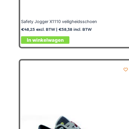
Safety Jogger X1110 veiligheidsschoen
€
48,25
excl. BTW |
€
58,38
incl. BTW
In winkelwagen