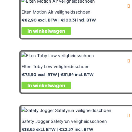
Elten Motion Air veiligheidsschoen
€
82,90
excl. BTW |
€
100,31
incl. BTW
In winkelwagen
Elten Toby Low veiligheidsschoen
€
75,90
excl. BTW |
€
91,84
incl. BTW
In winkelwagen
Safety Jogger Safetyrun veiligheidsschoen
€
18,65
excl. BTW |
€
22,57
incl. BTW