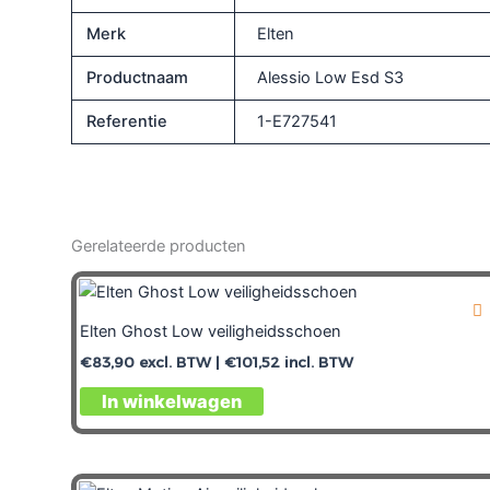
Merk
Elten
Productnaam
Alessio Low Esd S3
Referentie
1-E727541
Gerelateerde producten
Elten Ghost Low veiligheidsschoen
€
83,90
excl. BTW |
€
101,52
incl. BTW
In winkelwagen