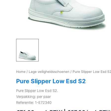
Home
/
Lage veiligheidsschoenen
/ Pure Slipper Low Esd S
Pure Slipper Low Esd S2
Pure Slipper Low Esd S2.
Verpakking: per paar
Referentie: 1-E72340