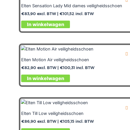
Elten Sensation Lady Mid dames veiligheidsschoen
€
83,90
excl. BTW |
€
101,52
incl. BTW
In winkelwagen
Elten Motion Air veiligheidsschoen
€
82,90
excl. BTW |
€
100,31
incl. BTW
In winkelwagen
Elten Till Low veiligheidsschoen
€
86,90
excl. BTW |
€
105,15
incl. BTW