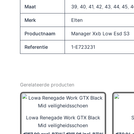
Maat
39
,
40
,
41
,
42
,
43
,
44
,
45
,
4
Merk
Elten
Productnaam
Manager Xxb Low Esd S3
Referentie
1-E723231
Gerelateerde producten
Lowa Renegade Work GTX Black
S
Mid veiligheidsschoen