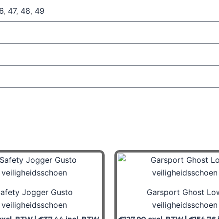
6
,
47
,
48
,
49
afety Jogger Gusto
Garsport Ghost Lo
veiligheidsschoen
veiligheidsschoen