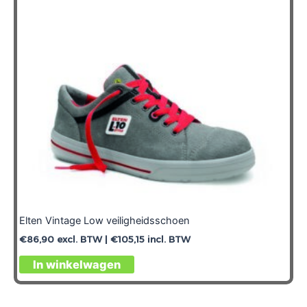
Elten Vintage Low veiligheidsschoen
€
86,90
excl. BTW |
€
105,15
incl. BTW
In winkelwagen