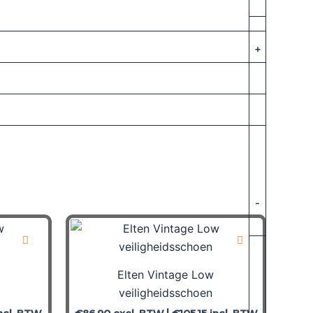
+
-
Elten Vintage Low
veiligheidsschoen