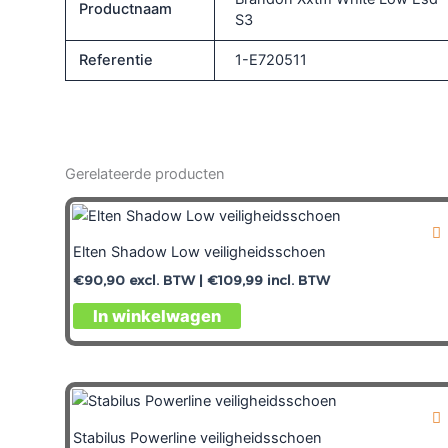
Productnaam
S3
Referentie
1-E720511
Gerelateerde producten
Elten Shadow Low veiligheidsschoen
€
90,90
excl. BTW |
€
109,99
incl. BTW
In winkelwagen
Stabilus Powerline veiligheidsschoen