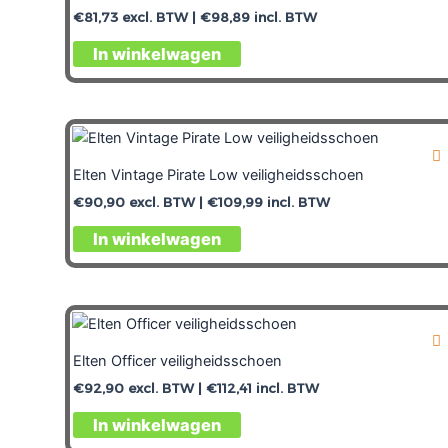
€
81,73
excl. BTW |
€
98,89
incl. BTW
In winkelwagen
Elten Vintage Pirate Low veiligheidsschoen
€
90,90
excl. BTW |
€
109,99
incl. BTW
In winkelwagen
Elten Officer veiligheidsschoen
€
92,90
excl. BTW |
€
112,41
incl. BTW
In winkelwagen