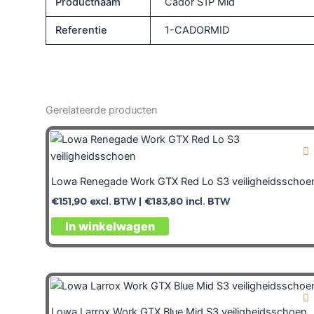
Productnaam
Cador S1P Mid
Referentie
1-CADORMID
Gerelateerde producten
Lowa Renegade Work GTX Red Lo S3 veiligheidsschoe
€
151,90
excl. BTW |
€
183,80
incl. BTW
In winkelwagen
Lowa Larrox Work GTX Blue Mid S3 veiligheidsschoen