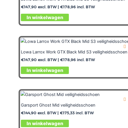
€
147,90
excl. BTW |
€
178,96
incl. BTW
In winkelwagen
Lowa Larrox Work GTX Black Mid S3 veiligheidsschoen
€
147,90
excl. BTW |
€
178,96
incl. BTW
In winkelwagen
Garsport Ghost Mid veiligheidsschoen
€
144,90
excl. BTW |
€
175,33
incl. BTW
In winkelwagen