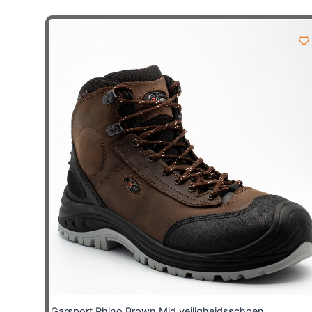
Garsport Rhino Brown Mid veiligheidsschoen