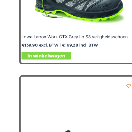
Lowa Larrox Work GTX Grey Lo S3 veiligheidsschoen
€
139,90
excl. BTW |
€
169,28
incl. BTW
In winkelwagen