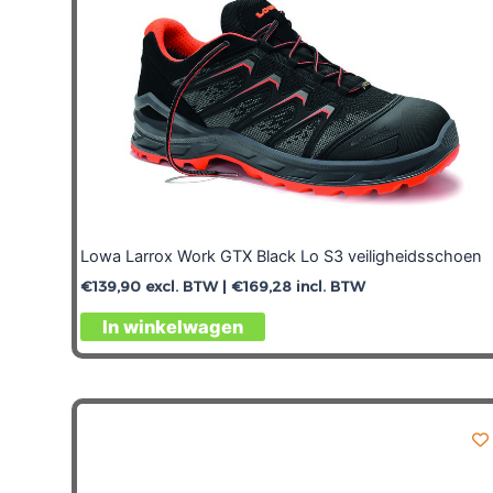
Lowa Larrox Work GTX Black Lo S3 veiligheidsschoen
€
139,90
excl. BTW |
€
169,28
incl. BTW
In winkelwagen