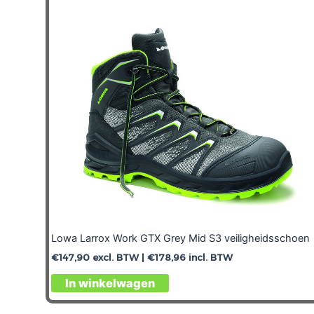
Lowa Larrox Work GTX Grey Mid S3 veiligheidsschoen
€
147,90
excl. BTW |
€
178,96
incl. BTW
In winkelwagen