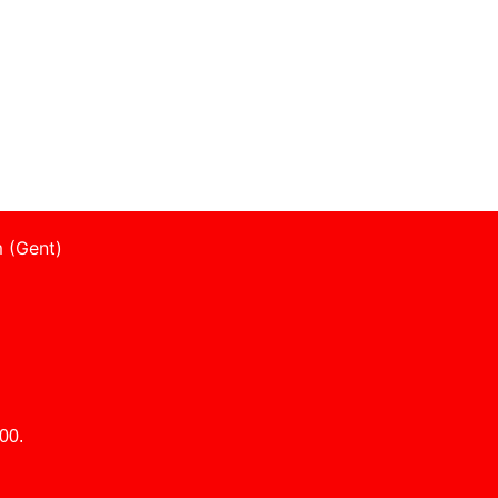
 (Gent)
00.