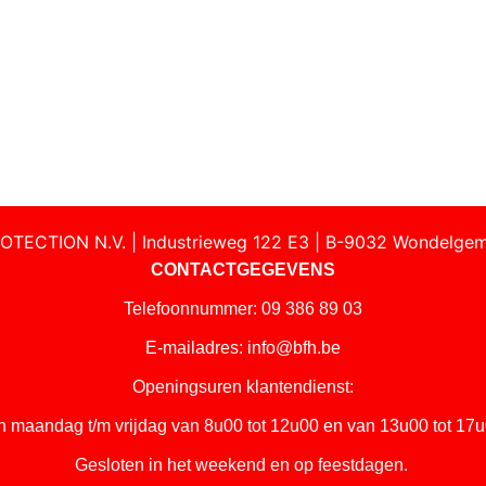
OTECTION N.V. | Industrieweg 122 E3 | B-9032 Wondelgem
CONTACTGEGEVENS
Telefoonnummer: 09 386 89 03
E-mailadres:
info@bfh.be
Openingsuren klantendienst:
n maandag t/m vrijdag van 8u00 tot 12u00 en van 13u00 tot 17u
Gesloten in het weekend en op feestdagen.