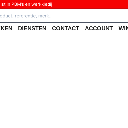
ist in PBM's en werkkledij
KKEN
DIENSTEN
CONTACT
ACCOUNT
WI